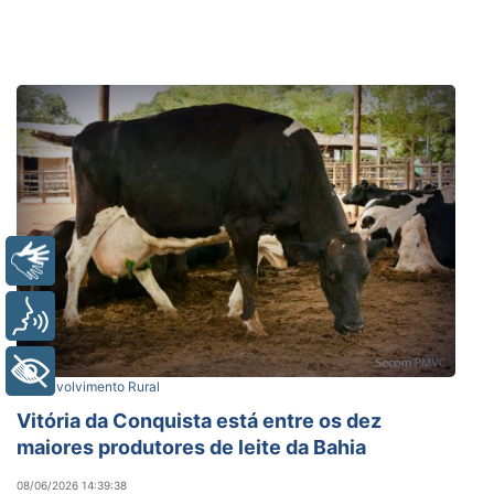
Libras
Voz
+ Acessibilidade
Desenvolvimento Rural
Vitória da Conquista está entre os dez
maiores produtores de leite da Bahia
08/06/2026 14:39:38