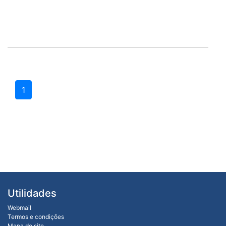
1
Utilidades
Webmail
Termos e condições
Mapa do site