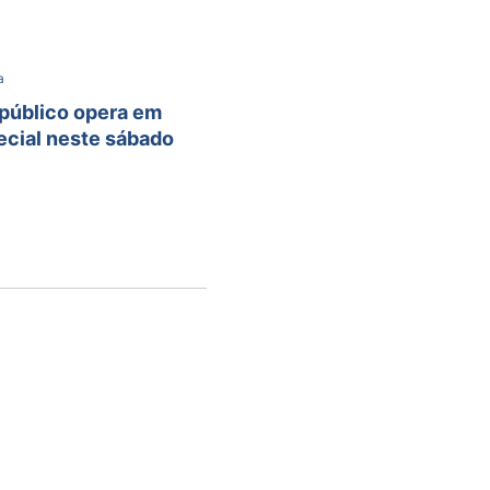
a
 público opera em
ecial neste sábado