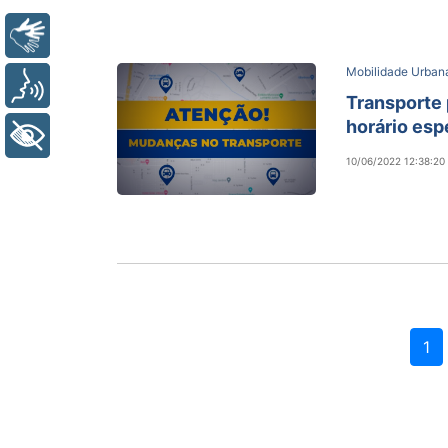
Libras
Mobilidade Urban
Voz
Transporte
horário esp
+ Acessibilidade
10/06/2022 12:38:20
1