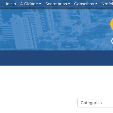
Início
A Cidade
Secretarias
Conselhos
Notíc