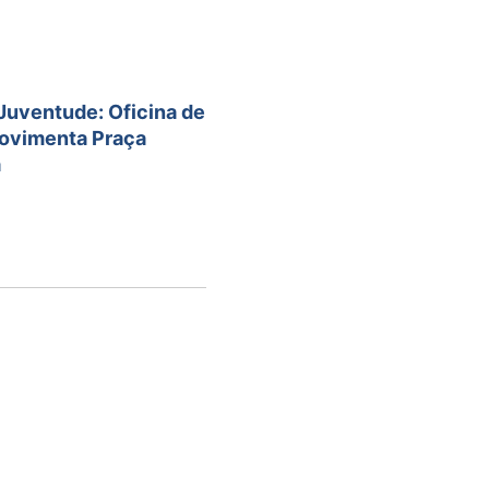
 Juventude: Oficina de
movimenta Praça
a