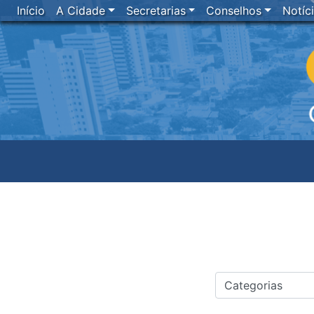
Início
A Cidade
Secretarias
Conselhos
Notíc