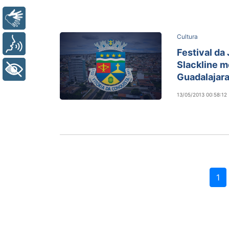
Libras
Cultura
Voz
Festival da
Slackline 
+ Acessibilidade
Guadalajar
13/05/2013 00:58:12
1