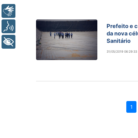
Libras
Prefeito e 
Voz
da nova cél
Sanitário
+ Acessibilidade
31/05/2019 06:29:33
1