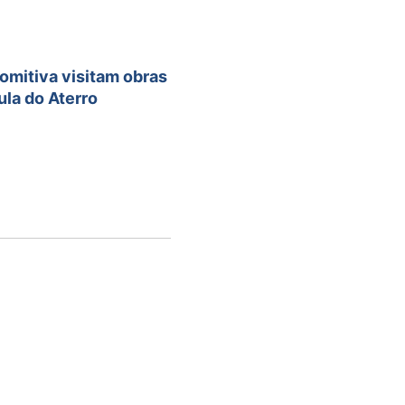
comitiva visitam obras
ula do Aterro