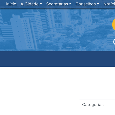
Início
A Cidade
Secretarias
Conselhos
Notíc