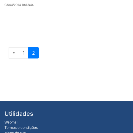
03/04/2014 18:13:44
«
1
2
Utilidades
Webmail
Termos e condições
Mapa do site