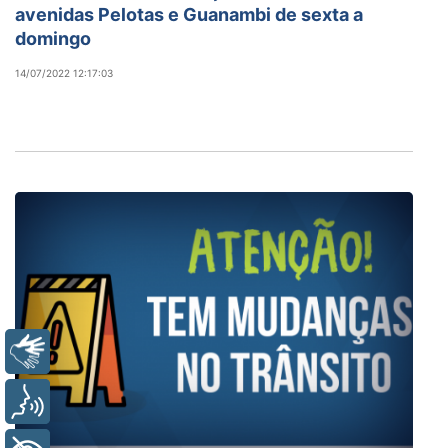
avenidas Pelotas e Guanambi de sexta a
domingo
14/07/2022 12:17:03
Libras
Voz