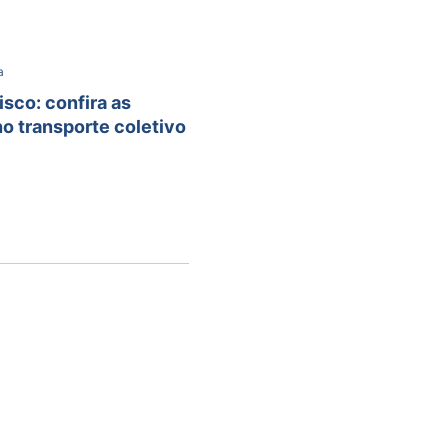
a
isco: confira as
o transporte coletivo