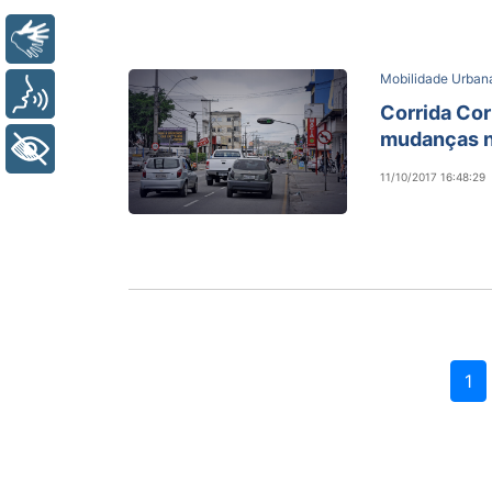
Libras
Mobilidade Urban
Voz
Corrida Cor
mudanças n
+ Acessibilidade
11/10/2017 16:48:29
1