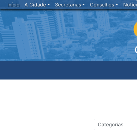
Início
A Cidade
Secretarias
Conselhos
Notíc