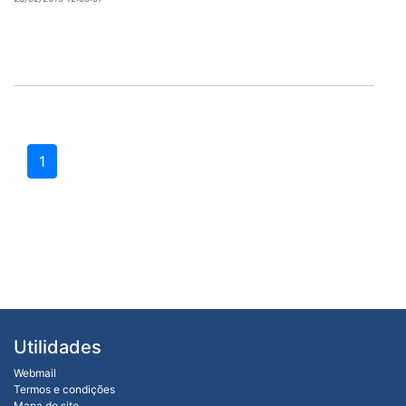
1
Utilidades
Webmail
Termos e condições
Mapa do site