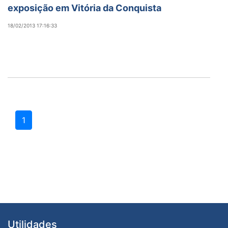
exposição em Vitória da Conquista
18/02/2013 17:16:33
1
Utilidades