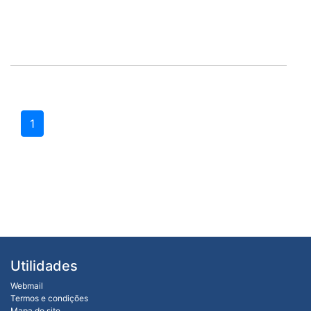
1
Utilidades
Webmail
Termos e condições
Mapa do site