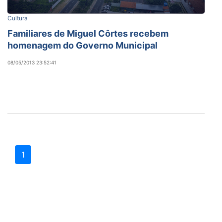
Cultura
Familiares de Miguel Côrtes recebem
homenagem do Governo Municipal
08/05/2013 23:52:41
1