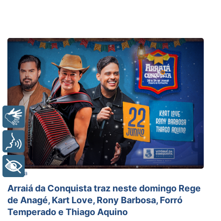
Libras
Voz
+ Acessibilidade
Cultura
Arraiá da Conquista traz neste domingo Rege
de Anagé, Kart Love, Rony Barbosa, Forró
Temperado e Thiago Aquino