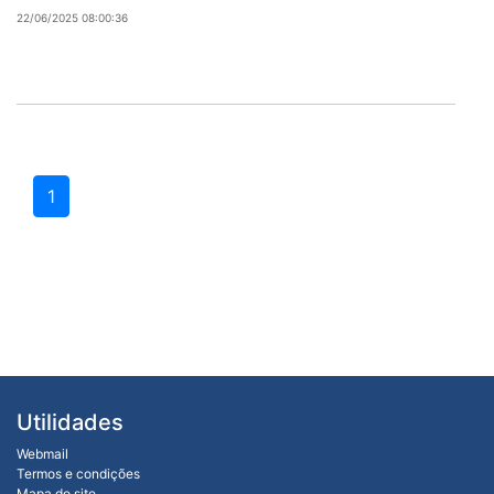
22/06/2025 08:00:36
1
Utilidades
Webmail
Termos e condições
Mapa do site