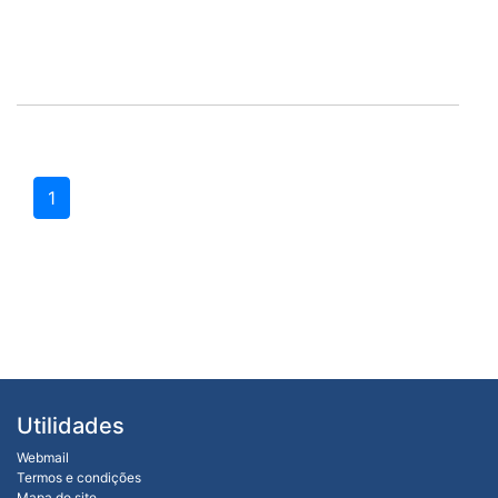
1
Utilidades
Webmail
Termos e condições
Mapa do site