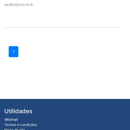
04/08/2023 21:19:16
1
Utilidades
Webmail
Termos e condições
Mapa do site