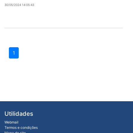
30/05/2024 14:05:43
1
Utilidades
Webmail
Termos e condições
Mapa do site