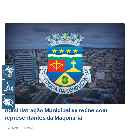
Libras
Voz
+ Acessibilidade
Administração Municipal se reúne com
representantes da Maçonaria
03/08/2015 14:19:29