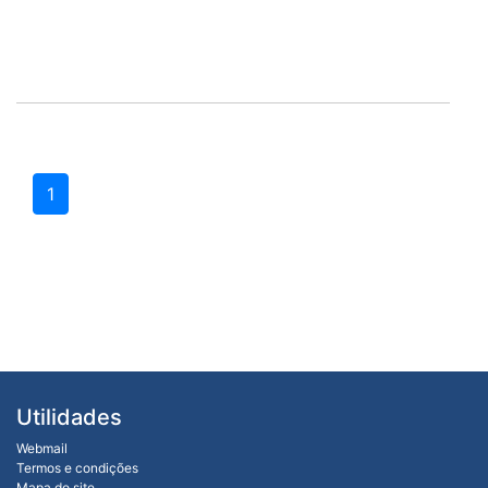
1
Utilidades
Webmail
Termos e condições
Mapa do site