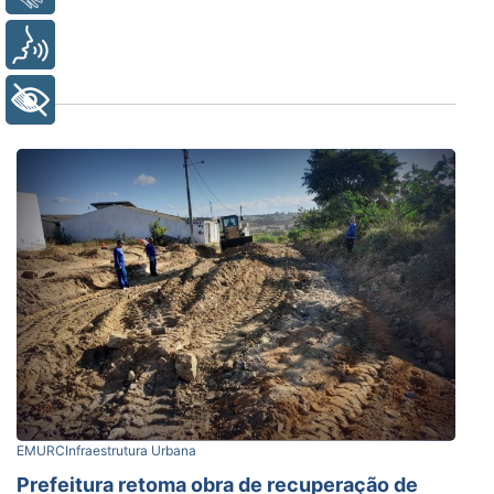
Voz
+ Acessibilidade
EMURC
Infraestrutura Urbana
Prefeitura retoma obra de recuperação de