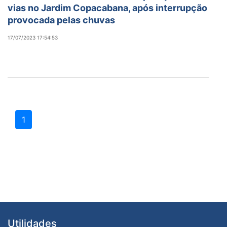
vias no Jardim Copacabana, após interrupção
provocada pelas chuvas
17/07/2023 17:54:53
1
Utilidades