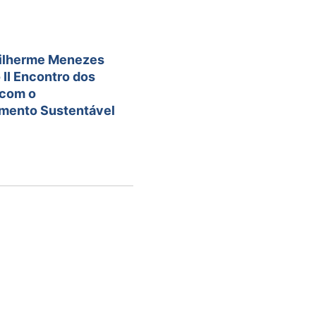
uilherme Menezes
 II Encontro dos
 com o
mento Sustentável