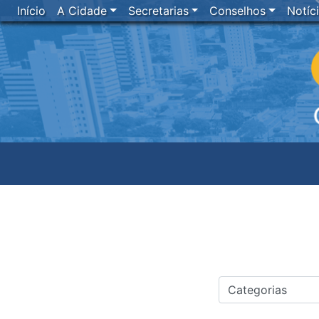
Início
A Cidade
Secretarias
Conselhos
Notíc