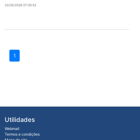
22/05/2026 07:00:52
1
Utilidades
Webmail
Termos e condições
Mapa do site