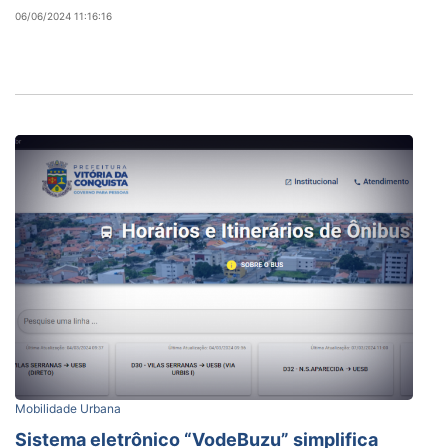
06/06/2024 11:16:16
Mobilidade Urbana
Sistema eletrônico “VodeBuzu” simplifica