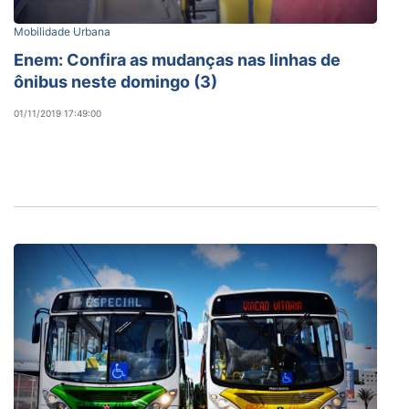
Mobilidade Urbana
Enem: Confira as mudanças nas linhas de
ônibus neste domingo (3)
01/11/2019 17:49:00