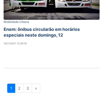
Mobilidade Urbana
Enem: ônibus circularão em horários
especiais neste domingo, 12
10/11/2017 12:29:19
1
2
3
»