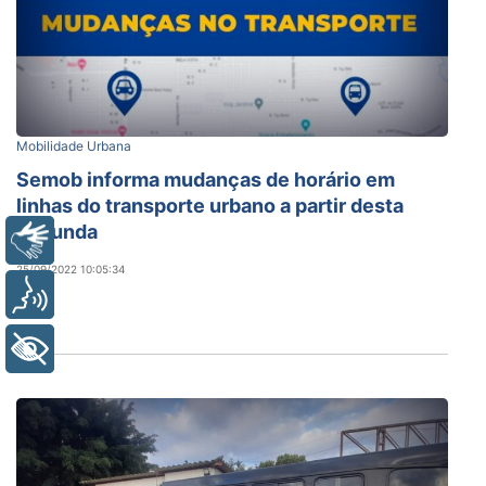
Mobilidade Urbana
Semob informa mudanças de horário em
linhas do transporte urbano a partir desta
segunda
Libras
25/09/2022 10:05:34
Voz
+ Acessibilidade