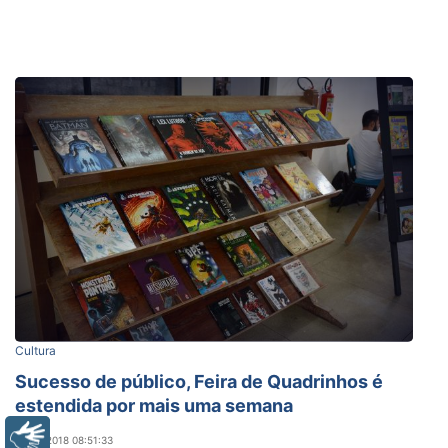
Cultura
Sucesso de público, Feira de Quadrinhos é
estendida por mais uma semana
Libras
12/03/2018 08:51:33