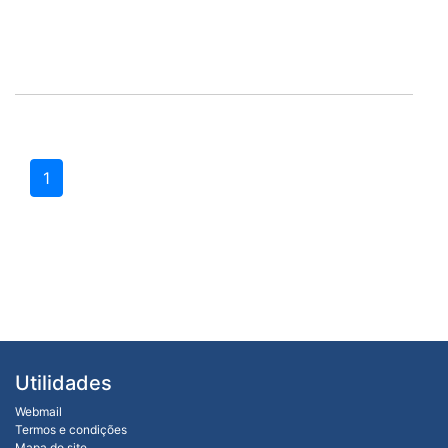
1
Utilidades
Webmail
Termos e condições
Mapa do site