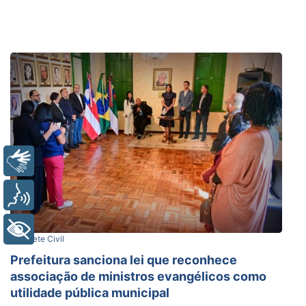
Libras
Voz
+ Acessibilidade
Gabinete Civil
Prefeitura sanciona lei que reconhece
associação de ministros evangélicos como
utilidade pública municipal