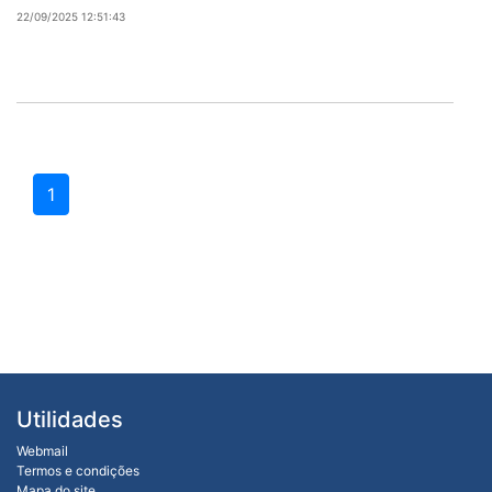
22/09/2025 12:51:43
1
Utilidades
Webmail
Termos e condições
Mapa do site