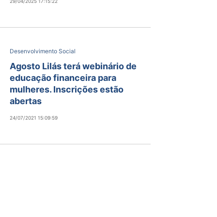
29/04/2025 17:15:22
Desenvolvimento Social
Agosto Lilás terá webinário de
educação financeira para
mulheres. Inscrições estão
abertas
24/07/2021 15:09:59