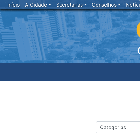
Início
A Cidade
Secretarias
Conselhos
Notíc