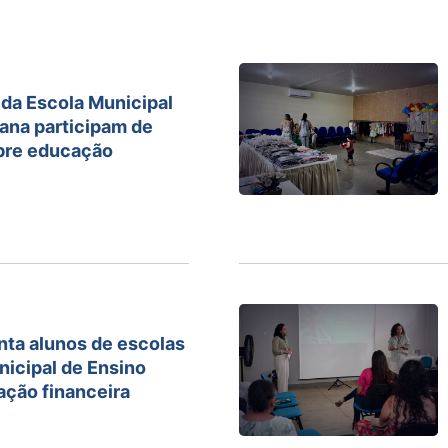
da Escola Municipal
ana participam de
obre educação
nta alunos de escolas
icipal de Ensino
ação financeira