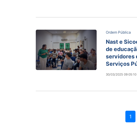
Ordem Pública
Nast e Sic
de educação
servidores 
Serviços P
30/03/2025 09:05:10
1