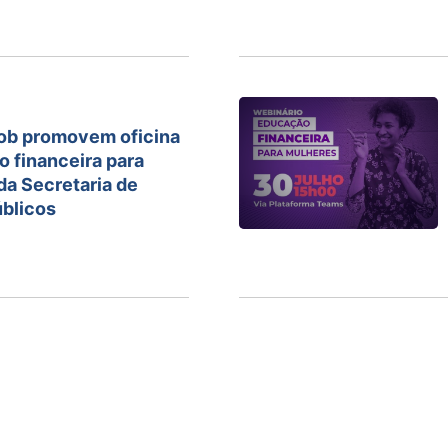
oob promovem oficina
 financeira para
da Secretaria de
úblicos