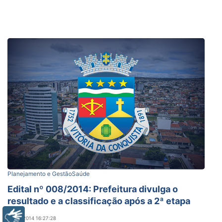
Planejamento e Gestão
Saúde
Edital nº 008/2014: Prefeitura divulga o
resultado e a classificação após a 2ª etapa
Libras
14/08/2014 16:27:28