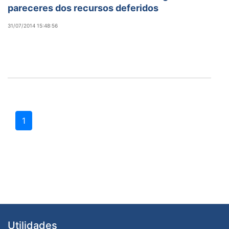
pareceres dos recursos deferidos
31/07/2014 15:48:56
1
Utilidades