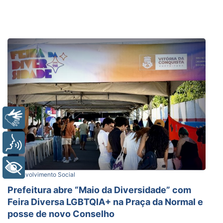
Libras
Voz
+ Acessibilidade
Desenvolvimento Social
Prefeitura abre “Maio da Diversidade” com
Feira Diversa LGBTQIA+ na Praça da Normal e
posse de novo Conselho