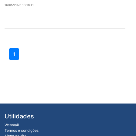
16/05/2026 18:18:11
1
Utilidades
Webmail
Termos e condições
Mapa do site