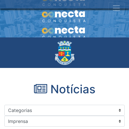
Notícias