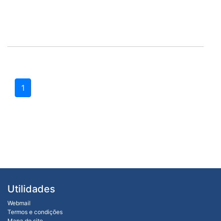
1
Utilidades
Webmail
Termos e condições
Mapa do site