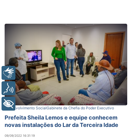
Libras
Voz
+ Acessibilidade
Desenvolvimento Social
Gabinete da Chefia do Poder Executivo
Prefeita Sheila Lemos e equipe conhecem
novas instalações do Lar da Terceira Idade
09/09/2022 16:31:19