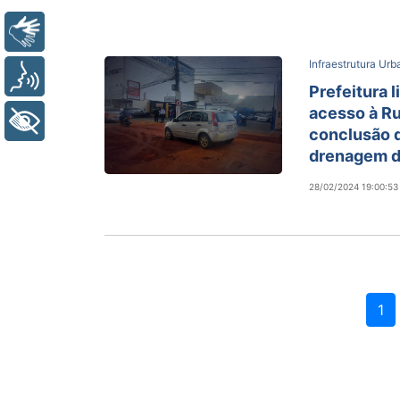
Libras
Infraestrutura Ur
Voz
Prefeitura l
acesso à R
+ Acessibilidade
conclusão d
drenagem 
28/02/2024 19:00:53
1