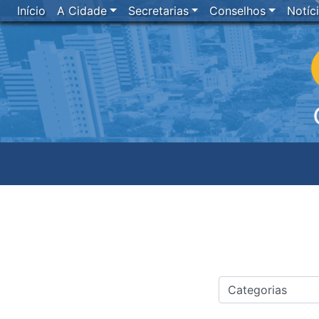
Início
A Cidade
Secretarias
Conselhos
Notíc