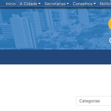
Início
A Cidade
Secretarias
Conselhos
Notíc