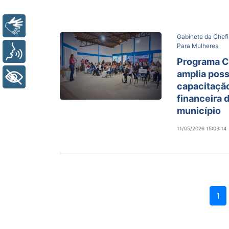
Libras
Gabinete da Chefi
Para Mulheres
Voz
Programa C
amplia poss
+ Acessibilidade
capacitaçã
financeira 
município
11/05/2026 15:03:14
1