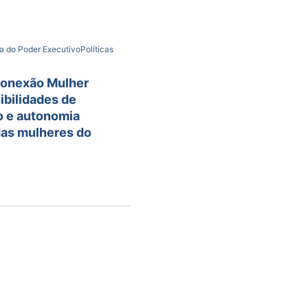
a do Poder Executivo
Políticas
onexão Mulher
ibilidades de
o e autonomia
das mulheres do