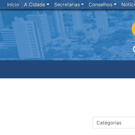
Início
A Cidade
Secretarias
Conselhos
Notíc