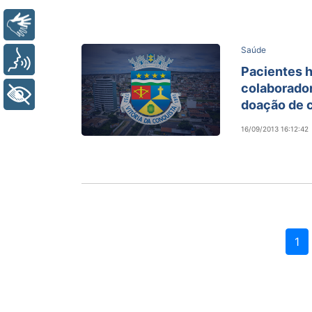
Libras
Saúde
Voz
Pacientes
colaborado
+ Acessibilidade
doação de 
16/09/2013 16:12:42
1