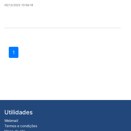
05/12/2022 10:56:18
1
Utilidades
Webmail
Termos e condições