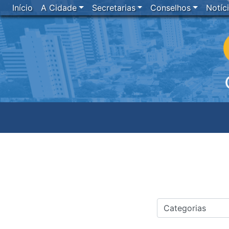
Início
A Cidade
Secretarias
Conselhos
Notíc