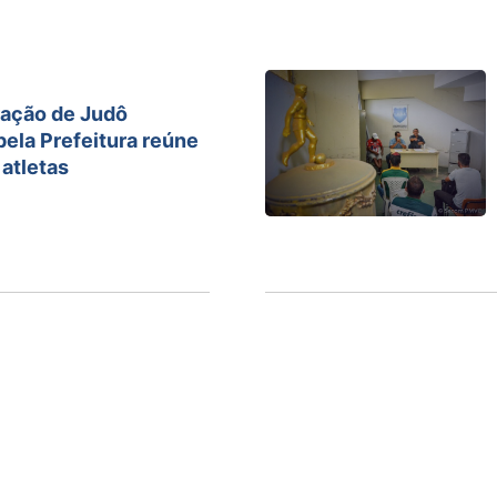
ração de Judô
ela Prefeitura reúne
atletas