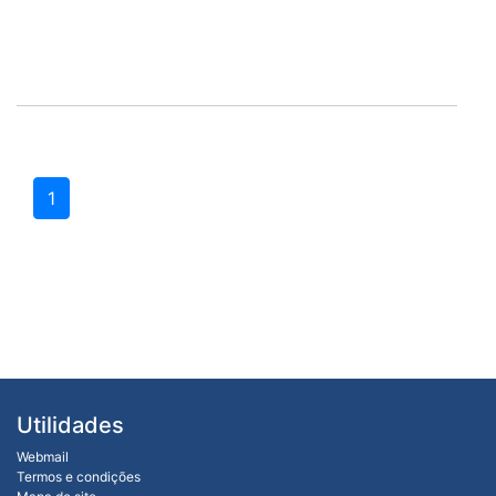
1
Utilidades
Webmail
Termos e condições