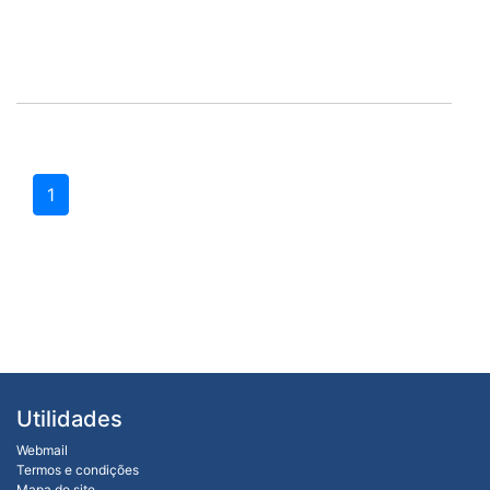
1
Utilidades
Webmail
Termos e condições
Mapa do site