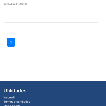
30/09/2023 19:42:34
1
Utilidades
Webmail
Termos e condições
Mapa do site