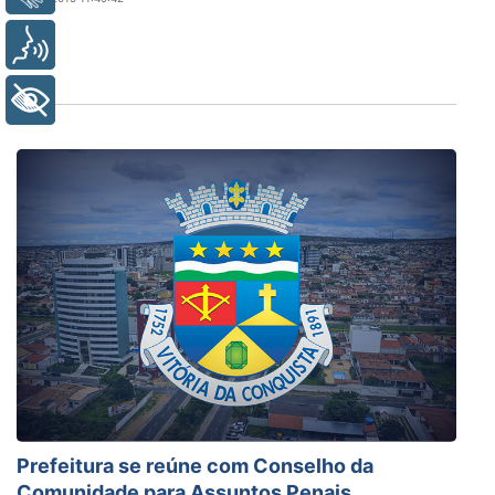
Voz
+ Acessibilidade
Prefeitura se reúne com Conselho da
Comunidade para Assuntos Penais