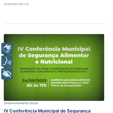
25/08/2023 09:11:32
Libras
Voz
+ Acessibilidade
Desenvolvimento Social
IV Conferência Municipal de Segurança