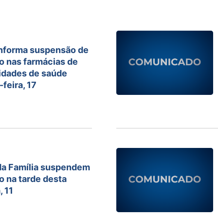
informa suspensão de
o nas farmácias de
idades de saúde
feira, 17
da Família suspendem
 na tarde desta
, 11