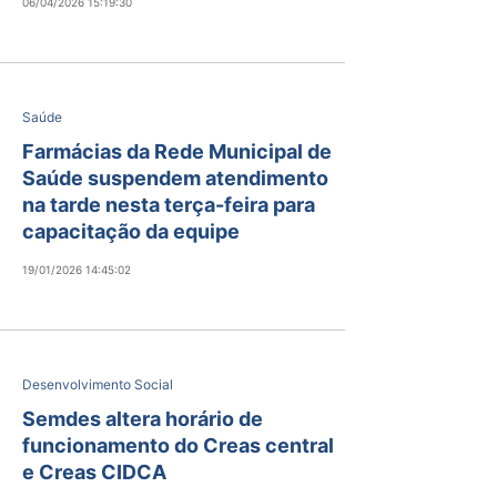
06/04/2026 15:19:30
Saúde
Farmácias da Rede Municipal de
Saúde suspendem atendimento
na tarde nesta terça-feira para
capacitação da equipe
19/01/2026 14:45:02
Desenvolvimento Social
Semdes altera horário de
funcionamento do Creas central
e Creas CIDCA