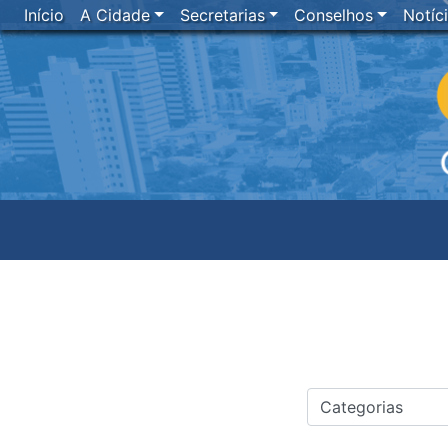
Início
A Cidade
Secretarias
Conselhos
Notíc