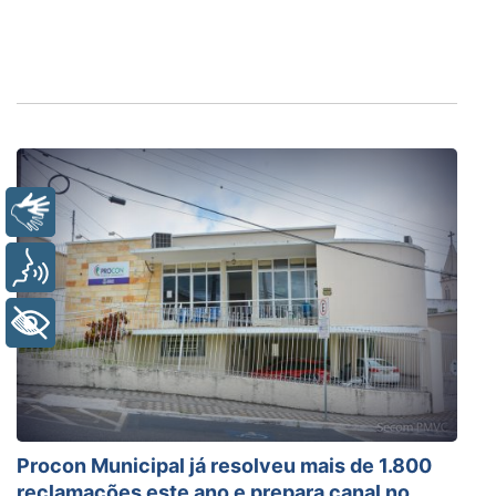
Libras
Voz
+ Acessibilidade
Procon Municipal já resolveu mais de 1.800
reclamações este ano e prepara canal no