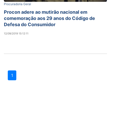
Procuradoria Geral
Procon adere ao mutirão nacional em
comemoração aos 29 anos do Código de
Defesa do Consumidor
12/09/2019 15:12:11
1