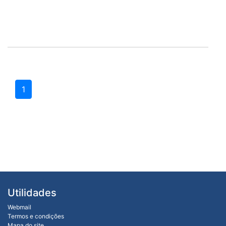
1
Utilidades
Webmail
Termos e condições
Mapa do site