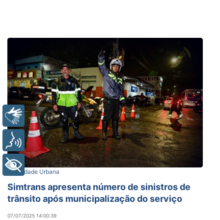
Libras
Voz
+ Acessibilidade
Mobilidade Urbana
Simtrans apresenta número de sinistros de
trânsito após municipalização do serviço
07/07/2025 14:00:39