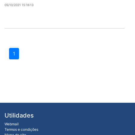
05/10/2021 15:16:13
1
Utilidades
Webmail
Termos e condições
Mapa do site