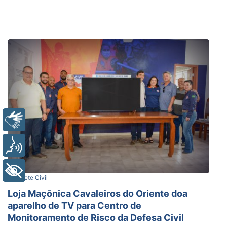
Libras
Voz
+ Acessibilidade
Gabinete Civil
Loja Maçônica Cavaleiros do Oriente doa
aparelho de TV para Centro de
Monitoramento de Risco da Defesa Civil