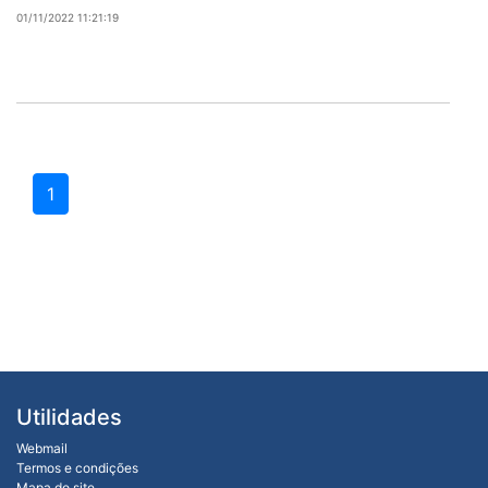
01/11/2022 11:21:19
1
Utilidades
Webmail
Termos e condições
Mapa do site