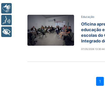
Libras
Educação
Voz
Oficina apr
educação e
+ Acessibilidade
escolas do 
Integrado 
07/05/2026 13:30:44
1