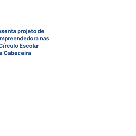
esenta projeto de
mpreendedora nas
Círculo Escolar
de Cabeceira