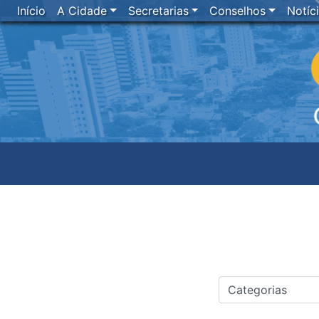
Início
A Cidade
Secretarias
Conselhos
Notíc