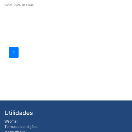
13/05/2024 10:45:46
1
Utilidades
Webmail
Termos e condições
Mapa do site