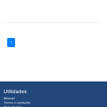
1
Utilidades
Webmail
Termos e condições
Mapa do site