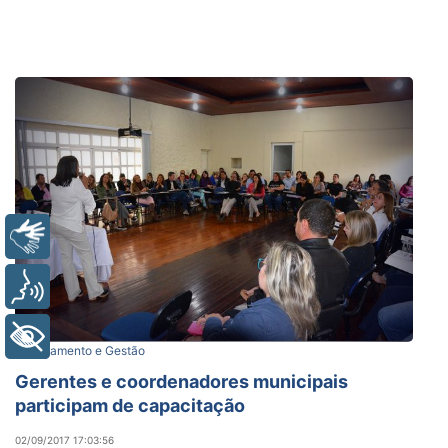
Libras
Voz
+ Acessibilidade
Planejamento e Gestão
Gerentes e coordenadores municipais
participam de capacitação
02/09/2017 17:03:56