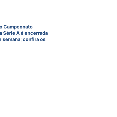
do Campeonato
a Série A é encerrada
e semana; confira os