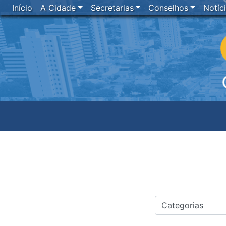
Início
A Cidade
Secretarias
Conselhos
Notíc