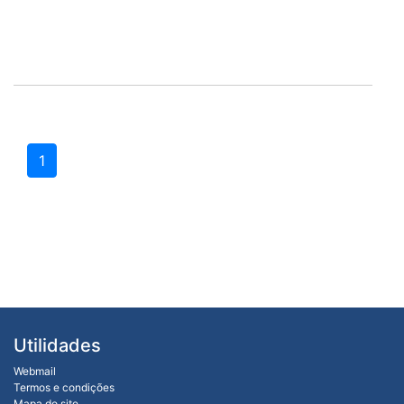
1
Utilidades
Webmail
Termos e condições
Mapa do site