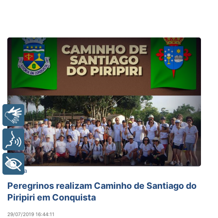
Libras
Voz
+ Acessibilidade
Cultura
Peregrinos realizam Caminho de Santiago do
Piripiri em Conquista
29/07/2019 16:44:11