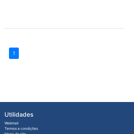
1
Utilidades
Webmail
Termos e condições
Mapa do site