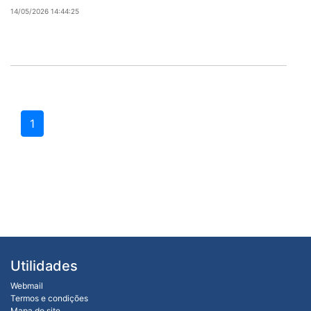
14/05/2026 14:44:25
1
Utilidades
Webmail
Termos e condições
Mapa do site