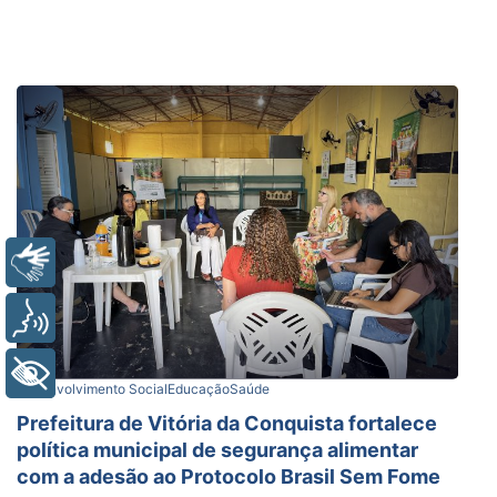
Libras
Voz
+ Acessibilidade
Desenvolvimento Social
Educação
Saúde
Prefeitura de Vitória da Conquista fortalece
política municipal de segurança alimentar
com a adesão ao Protocolo Brasil Sem Fome