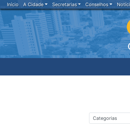
Início
A Cidade
Secretarias
Conselhos
Notíc