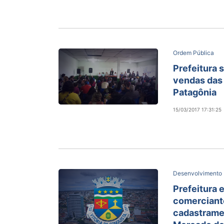
Ordem Pública
Prefeitura 
vendas das 
Patagônia
15/03/2017 17:31:25
Desenvolvimento
Prefeitura 
comerciant
cadastrame