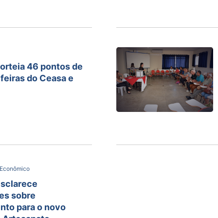
sorteia 46 pontos de
feiras do Ceasa e
 Econômico
esclarece
es sobre
nto para o novo