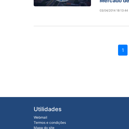
Mercado de
03/04/2014 18:13:44
1
Utilidades
Webmail
Termos e condições
Mapa do site